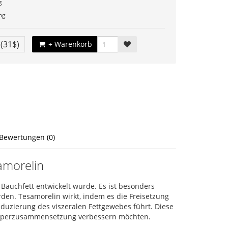
g
mg
€
(31$)
+ Warenkorb
Bewertungen (0)
amorelin
Bauchfett entwickelt wurde. Es ist besonders
rden. Tesamorelin wirkt, indem es die Freisetzung
duzierung des viszeralen Fettgewebes führt. Diese
Körperzusammensetzung verbessern möchten.