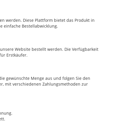
n werden. Diese Plattform bietet das Produkt in
e einfache Bestellabwicklung.
 unsere Website bestellt werden. Die Verfügbarkeit
ür Erstkäufer.
 die gewünschte Menge aus und folgen Sie den
her, mit verschiedenen Zahlungsmethoden zur
nnung.
tt.