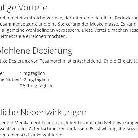
tige Vorteile
elin bietet zahlreiche Vorteile, darunter eine deutliche Reduzieru
usammensetzung und eine Steigerung der Muskelmasse. Es kann a
 allgemeine Wohlbefinden verbessern. Diese Vorteile machen Tesamo
e Fitnessziele erreichen möchten.
fohlene Dosierung
htige Dosierung von Tesamorelin ist entscheidend für die Effektivi
ger
1 mg täglich
ne Nutzer
1-2 mg täglich
0,5-1 mg täglich
liche Nebenwirkungen
 jedem Medikament können auch bei Tesamorelin Nebenwirkungen 
schläge oder Gelenkschmerzen umfassen. Es ist wichtig, die An
nen einen Arzt zu konsultieren.