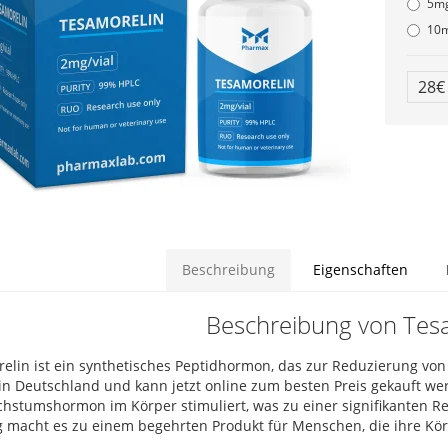
5m
10
28
Beschreibung
Eigenschaften
Beschreibung von Tes
elin ist ein synthetisches Peptidhormon, das zur Reduzierung von 
 in Deutschland und kann jetzt online zum besten Preis gekauft we
hstumshormon im Körper stimuliert, was zu einer signifikanten Re
 macht es zu einem begehrten Produkt für Menschen, die ihre 