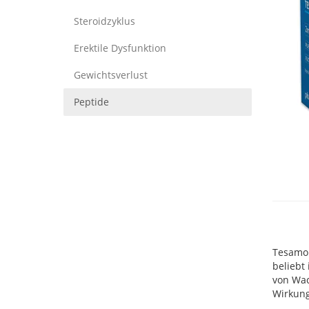
Steroidzyklus
Erektile Dysfunktion
Gewichtsverlust
Peptide
Tesamor
beliebt
von Wac
Wirkung