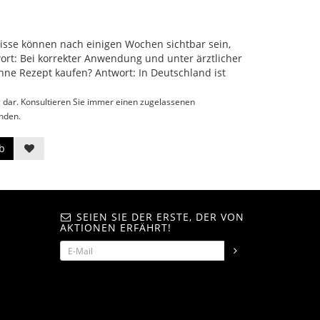
nisse können nach einigen Wochen sichtbar sein,
wort: Bei korrekter Anwendung und unter ärztlicher
hne Rezept kaufen? Antwort: In Deutschland ist
g dar. Konsultieren Sie immer einen zugelassenen
nden.
b
SEIEN SIE DER ERSTE, DER VON
AKTIONEN ERFÄHRT!