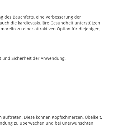
ng des Bauchfetts, eine Verbesserung der
uch die kardiovaskuläre Gesundheit unterstützen
relin zu einer attraktiven Option für diejenigen,
tät und Sicherheit der Anwendung.
auftreten. Diese können Kopfschmerzen, Übelkeit,
wendung zu überwachen und bei unerwünschten