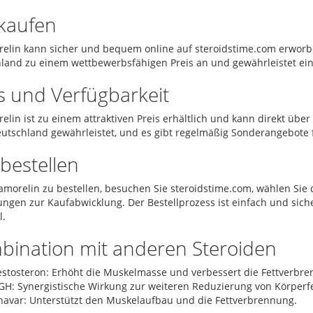
kaufen
elin kann sicher und bequem online auf steroidstime.com erworbe
land zu einem wettbewerbsfähigen Preis an und gewährleistet ein
s und Verfügbarkeit
elin ist zu einem attraktiven Preis erhältlich und kann direkt über
Deutschland gewährleistet, und es gibt regelmäßig Sonderangebote f
bestellen
morelin zu bestellen, besuchen Sie steroidstime.com, wählen Sie
ngen zur Kaufabwicklung. Der Bestellprozess ist einfach und sic
.
bination mit anderen Steroiden
estosteron: Erhöht die Muskelmasse und verbessert die Fettverbre
GH: Synergistische Wirkung zur weiteren Reduzierung von Körperfe
navar: Unterstützt den Muskelaufbau und die Fettverbrennung.