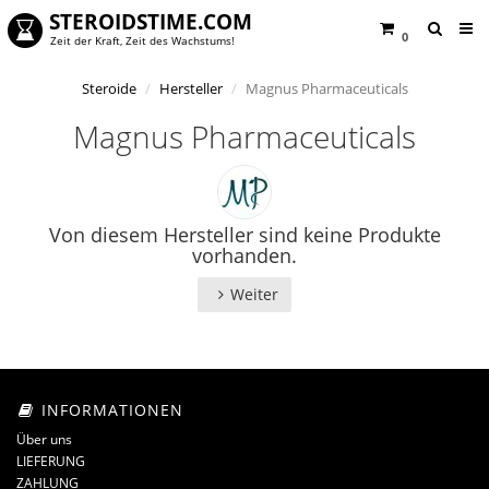
STEROIDSTIME.COM
0
Zeit der Kraft, Zeit des Wachstums!
Steroide
Hersteller
Magnus Pharmaceuticals
Magnus Pharmaceuticals
Von diesem Hersteller sind keine Produkte
vorhanden.
Weiter
INFORMATIONEN
Über uns
LIEFERUNG
ZAHLUNG