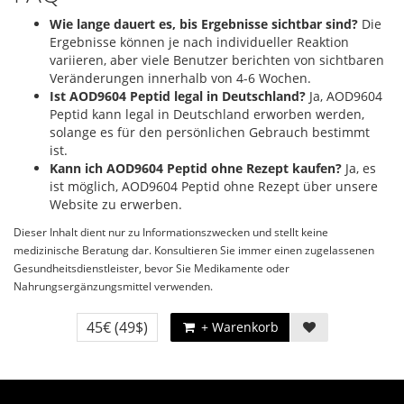
Wie lange dauert es, bis Ergebnisse sichtbar sind?
Die
Ergebnisse können je nach individueller Reaktion
variieren, aber viele Benutzer berichten von sichtbaren
Veränderungen innerhalb von 4-6 Wochen.
Ist AOD9604 Peptid legal in Deutschland?
Ja, AOD9604
Peptid kann legal in Deutschland erworben werden,
solange es für den persönlichen Gebrauch bestimmt
ist.
Kann ich AOD9604 Peptid ohne Rezept kaufen?
Ja, es
ist möglich, AOD9604 Peptid ohne Rezept über unsere
Website zu erwerben.
Dieser Inhalt dient nur zu Informationszwecken und stellt keine
medizinische Beratung dar. Konsultieren Sie immer einen zugelassenen
Gesundheitsdienstleister, bevor Sie Medikamente oder
Nahrungsergänzungsmittel verwenden.
45€
(49$)
+ Warenkorb