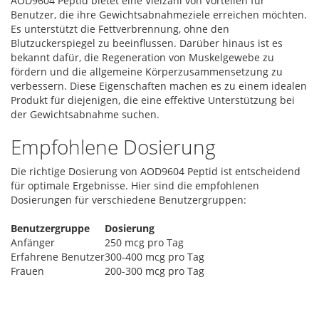
AOD9604 Peptid bietet eine Vielzahl von Vorteilen für
Benutzer, die ihre Gewichtsabnahmeziele erreichen möchten.
Es unterstützt die Fettverbrennung, ohne den
Blutzuckerspiegel zu beeinflussen. Darüber hinaus ist es
bekannt dafür, die Regeneration von Muskelgewebe zu
fördern und die allgemeine Körperzusammensetzung zu
verbessern. Diese Eigenschaften machen es zu einem idealen
Produkt für diejenigen, die eine effektive Unterstützung bei
der Gewichtsabnahme suchen.
Empfohlene Dosierung
Die richtige Dosierung von AOD9604 Peptid ist entscheidend
für optimale Ergebnisse. Hier sind die empfohlenen
Dosierungen für verschiedene Benutzergruppen:
Benutzergruppe
Dosierung
Anfänger
250 mcg pro Tag
Erfahrene Benutzer
300-400 mcg pro Tag
Frauen
200-300 mcg pro Tag