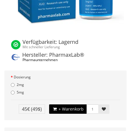
Verfügbarkeit: Lagernd
Mit schneller Lieferung
Hersteller: PharmaxLab®
Pharmaunternehmen
Dosierung
2mg
5mg
45€
(49$)
+ Warenkorb