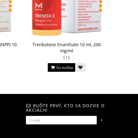
(NPP) 10
Trenbolone Enanthate 10 ml, 200
mg/ml
61€
Do košíka
BUĎTE PRVÝ, KTO SA DOZVIE O
AKCIÁCH!