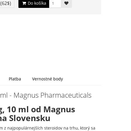
€
(62$)
Do košíka
Platba
Vernostné body
 ml - Magnus Pharmaceuticals
, 10 ml od Magnus
na Slovensku
z najpopulárnejších steroidov na trhu, ktorý sa