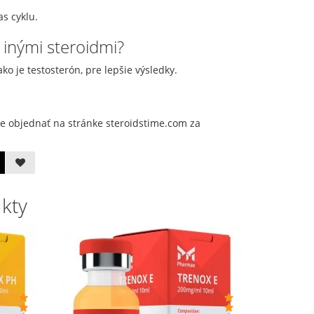
s cyklu.
inými steroidmi?
o je testosterón, pre lepšie výsledky.
 objednať na stránke steroidstime.com za
ukty