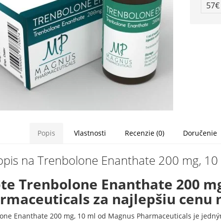
57
Popis
Vlastnosti
Recenzie (0)
Doručenie
opis na Trenbolone Enanthate 200 mg, 10
te Trenbolone Enanthate 200 mg
rmaceuticals za najlepšiu cenu 
one Enanthate 200 mg, 10 ml od Magnus Pharmaceuticals je jedným 