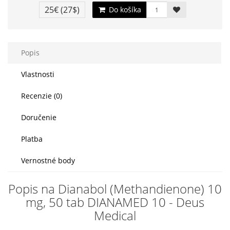
25€
(27$)
Do košíka
Popis
Vlastnosti
Recenzie (0)
Doručenie
Platba
Vernostné body
Popis na Dianabol (Methandienone) 10
mg, 50 tab DIANAMED 10 - Deus
Medical