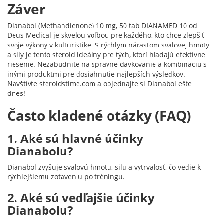
Záver
Dianabol (Methandienone) 10 mg, 50 tab DIANAMED 10 od
Deus Medical je skvelou voľbou pre každého, kto chce zlepšiť
svoje výkony v kulturistike. S rýchlym nárastom svalovej hmoty
a sily je tento steroid ideálny pre tých, ktorí hľadajú efektívne
riešenie. Nezabudnite na správne dávkovanie a kombináciu s
inými produktmi pre dosiahnutie najlepších výsledkov.
Navštívte steroidstime.com a objednajte si Dianabol ešte
dnes!
Často kladené otázky (FAQ)
1. Aké sú hlavné účinky
Dianabolu?
Dianabol zvyšuje svalovú hmotu, silu a vytrvalosť, čo vedie k
rýchlejšiemu zotaveniu po tréningu.
2. Aké sú vedľajšie účinky
Dianabolu?