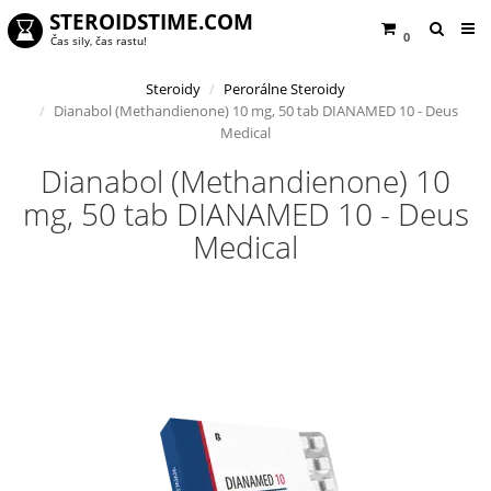
STEROIDSTIME.COM
0
Čas sily, čas rastu!
Steroidy
Perorálne Steroidy
Dianabol (Methandienone) 10 mg, 50 tab DIANAMED 10 - Deus
Medical
Dianabol (Methandienone) 10
mg, 50 tab DIANAMED 10 - Deus
Medical