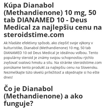
Kúpa Dianabol
(Methandienone) 10 mg, 50
tab DIANAMED 10 - Deus
Medical za najlepšiu cenu na
steroidstime.com
Ak hľadáte efektívny spôsob, ako zlepšiť svoje výkony v
kulturistike, Dianabol (Methandienone) 10 mg, 50 tab
DIANAMED 10 od Deus Medical je ideálnou voľbou. Tento
populárny steroid je známy svojou schopnosťou rýchlo
zvyšovať svalovú hmotu a silu. Na stránke steroidstime.com
ponúkame tento produkt za najlepšiu cenu na Slovensku.
Nezmeškajte túto skvelú príležitosť a objednajte si ho ešte
dnes!
Čo je Dianabol
(Methandienone) a ako
funguje?