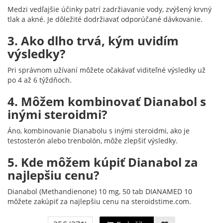
Medzi vedľajšie účinky patrí zadržiavanie vody, zvýšený krvný
tlak a akné. Je dôležité dodržiavať odporúčané dávkovanie.
3. Ako dlho trvá, kým uvidím
výsledky?
Pri správnom užívaní môžete očakávať viditeľné výsledky už
po 4 až 6 týždňoch.
4. Môžem kombinovať Dianabol s
inými steroidmi?
Áno, kombinovanie Dianabolu s inými steroidmi, ako je
testosterón alebo trenbolón, môže zlepšiť výsledky.
5. Kde môžem kúpiť Dianabol za
najlepšiu cenu?
Dianabol (Methandienone) 10 mg, 50 tab DIANAMED 10
môžete zakúpiť za najlepšiu cenu na steroidstime.com.