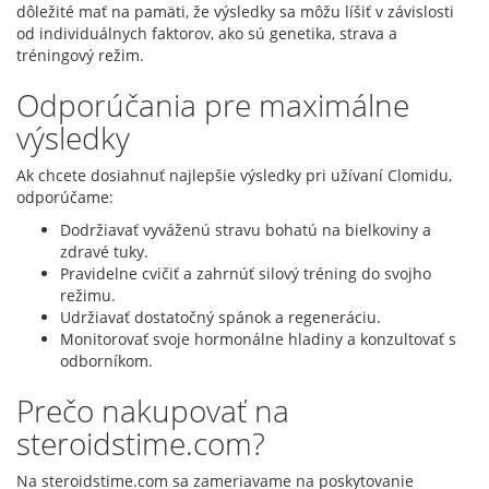
dôležité mať na pamäti, že výsledky sa môžu líšiť v závislosti
od individuálnych faktorov, ako sú genetika, strava a
tréningový režim.
Odporúčania pre maximálne
výsledky
Ak chcete dosiahnuť najlepšie výsledky pri užívaní Clomidu,
odporúčame:
Dodržiavať vyváženú stravu bohatú na bielkoviny a
zdravé tuky.
Pravidelne cvičiť a zahrnúť silový tréning do svojho
režimu.
Udržiavať dostatočný spánok a regeneráciu.
Monitorovať svoje hormonálne hladiny a konzultovať s
odborníkom.
Prečo nakupovať na
steroidstime.com?
Na steroidstime.com sa zameriavame na poskytovanie