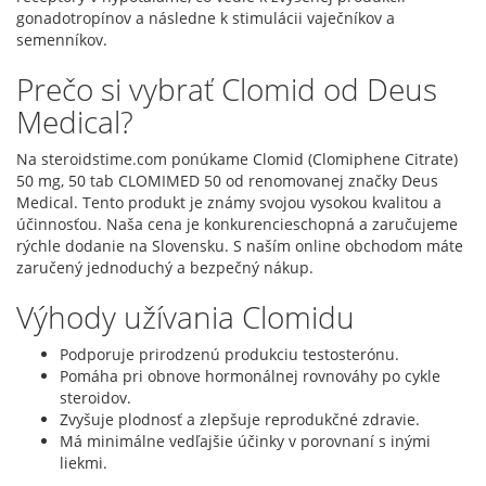
gonadotropínov a následne k stimulácii vaječníkov a
semenníkov.
Prečo si vybrať Clomid od Deus
Medical?
Na steroidstime.com ponúkame Clomid (Clomiphene Citrate)
50 mg, 50 tab CLOMIMED 50 od renomovanej značky Deus
Medical. Tento produkt je známy svojou vysokou kvalitou a
účinnosťou. Naša cena je konkurencieschopná a zaručujeme
rýchle dodanie na Slovensku. S naším online obchodom máte
zaručený jednoduchý a bezpečný nákup.
Výhody užívania Clomidu
Podporuje prirodzenú produkciu testosterónu.
Pomáha pri obnove hormonálnej rovnováhy po cykle
steroidov.
Zvyšuje plodnosť a zlepšuje reprodukčné zdravie.
Má minimálne vedľajšie účinky v porovnaní s inými
liekmi.