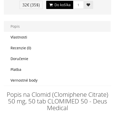
32€
(35$)
Do košíka
Popis
Vlastnosti
Recenzie (0)
Doručenie
Platba
Vernostné body
Popis na Clomid (Clomiphene Citrate)
50 mg, 50 tab CLOMIMED 50 - Deus
Medical