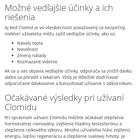
Možné vedľajšie účinky a ich
riešenia
Aj keď Clomid je vo všeobecnosti považovaný za bezpečný,
niektorí užívatelia môžu zažiť vedľajšie účinky, ako sú:
Návaly tepla
Nevoľnosť
Zmeny nálady
Rozmazané videnie
Ak sa u vás objavia vedľajšie účinky, odporúča sa znížiť dávku
alebo sa poradiť s lekárom. Vždy je dôležité dodržiavať
odporúčané dávkovanie a konzultovať užívanie s odborníkom.
Očakávané výsledky pri užívaní
Clomidu
Pri správnom užívaní Clomidu môžete očakávať zlepšenie
hormonálnej rovnováhy, zvýšenie hladiny testosterónu a
zlepšenie celkového výkonu. Mnoho užívateľov hlási zvýšenú
energiu, lepšiu regeneráciu a zlepšenie svalovej hmoty. Je