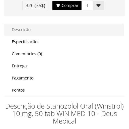
32€
(35$)
Comprar
Descrição
Especificação
Comentários (0)
Entrega
Pagamento
Pontos
Descrição de Stanozolol Oral (Winstrol)
10 mg, 50 tab WINIMED 10 - Deus
Medical