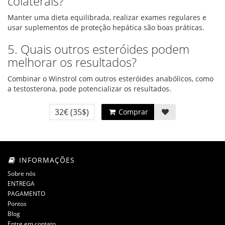
colaterais?
Manter uma dieta equilibrada, realizar exames regulares e
usar suplementos de proteção hepática são boas práticas.
5. Quais outros esteróides podem
melhorar os resultados?
Combinar o Winstrol com outros esteróides anabólicos, como
a testosterona, pode potencializar os resultados.
32€
(35$)
Comprar
INFORMAÇÕES
Sobre nós
ENTREGA
PAGAMENTO
Pontos
Blog
Entre em contato