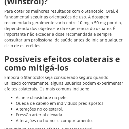
(Winstrol)?
Para obter os melhores resultados com o Stanozolol Oral, é
fundamental seguir as orientações de uso. A dosagem
recomendada geralmente varia entre 10 mg a 50 mg por dia,
dependendo dos objetivos e da experiência do usuário. É
importante não exceder a dose recomendada e sempre
consultar um profissional de saúde antes de iniciar qualquer
ciclo de esteróides.
Possíveis efeitos colaterais e
como mitigá-los
Embora o Stanozolol seja considerado seguro quando
utilizado corretamente, alguns usuários podem experimentar
efeitos colaterais. Os mais comuns incluem:
Acne e oleosidade na pele.
Queda de cabelo em indivíduos predispostos.
Alterações no colesterol.
Pressão arterial elevada.
Alterações no humor e comportamento.