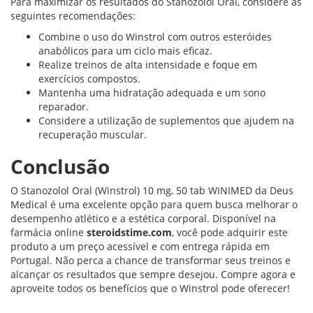
Para maximizar os resultados do Stanozolol Oral, considere as
seguintes recomendações:
Combine o uso do Winstrol com outros esteróides
anabólicos para um ciclo mais eficaz.
Realize treinos de alta intensidade e foque em
exercícios compostos.
Mantenha uma hidratação adequada e um sono
reparador.
Considere a utilização de suplementos que ajudem na
recuperação muscular.
Conclusão
O Stanozolol Oral (Winstrol) 10 mg, 50 tab WINIMED da Deus
Medical é uma excelente opção para quem busca melhorar o
desempenho atlético e a estética corporal. Disponível na
farmácia online
steroidstime.com
, você pode adquirir este
produto a um preço acessível e com entrega rápida em
Portugal. Não perca a chance de transformar seus treinos e
alcançar os resultados que sempre desejou. Compre agora e
aproveite todos os benefícios que o Winstrol pode oferecer!