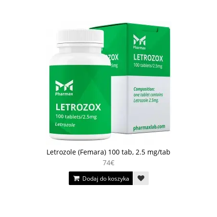
Letrozole (Femara) 100 tab, 2.5 mg/tab
74€
Dodaj do koszyka