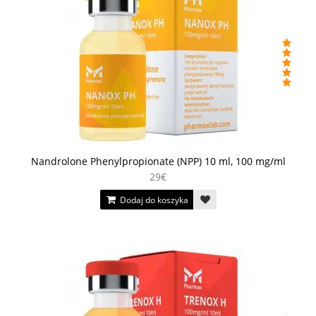
Nandrolone Phenylpropionate (NPP) 10 ml, 100 mg/ml
29€
Dodaj do koszyka