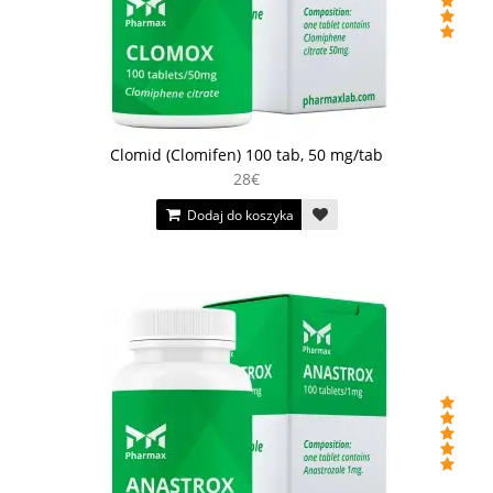
Clomid (Clomifen) 100 tab, 50 mg/tab
28€
Dodaj do koszyka