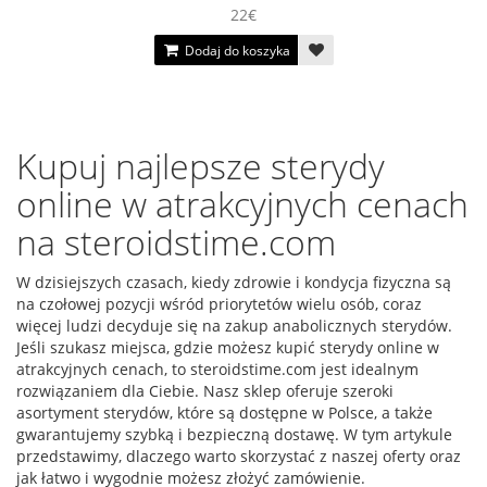
22€
Dodaj do koszyka
Kupuj najlepsze sterydy
online w atrakcyjnych cenach
na steroidstime.com
W dzisiejszych czasach, kiedy zdrowie i kondycja fizyczna są
na czołowej pozycji wśród priorytetów wielu osób, coraz
więcej ludzi decyduje się na zakup anabolicznych sterydów.
Jeśli szukasz miejsca, gdzie możesz kupić sterydy online w
atrakcyjnych cenach, to steroidstime.com jest idealnym
rozwiązaniem dla Ciebie. Nasz sklep oferuje szeroki
asortyment sterydów, które są dostępne w Polsce, a także
gwarantujemy szybką i bezpieczną dostawę. W tym artykule
przedstawimy, dlaczego warto skorzystać z naszej oferty oraz
jak łatwo i wygodnie możesz złożyć zamówienie.