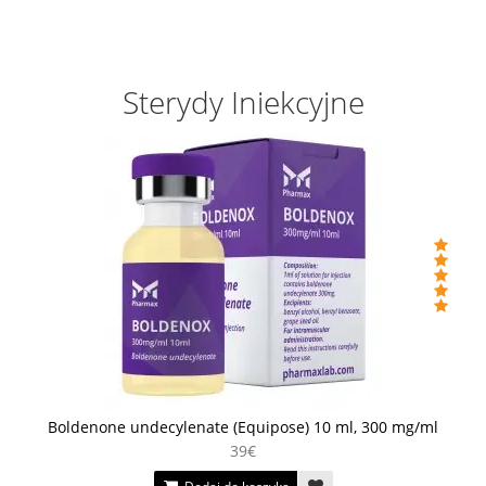
Sterydy Iniekcyjne
Boldenone undecylenate (Equipose) 10 ml, 300 mg/ml
39€