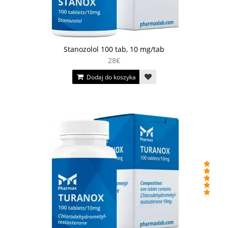
Stanozolol 100 tab, 10 mg/tab
28€
Dodaj do koszyka