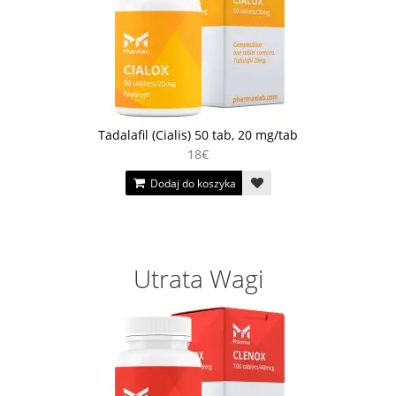
Tadalafil (Cialis) 50 tab, 20 mg/tab
18€
Dodaj do koszyka
Utrata Wagi