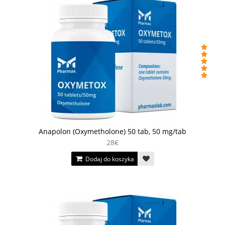
Anapolon (Oxymetholone) 50 tab, 50 mg/tab
28€
Dodaj do koszyka