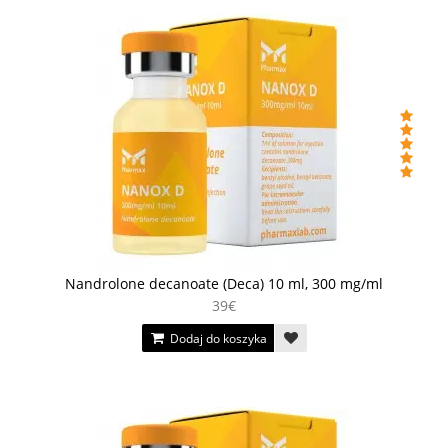
Nandrolone decanoate (Deca) 10 ml, 300 mg/ml
39€
Dodaj do koszyka