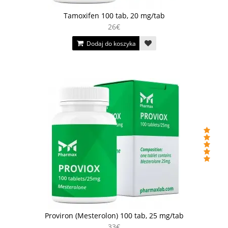
Tamoxifen 100 tab, 20 mg/tab
26€
Dodaj do koszyka
Proviron (Mesterolon) 100 tab, 25 mg/tab
33€