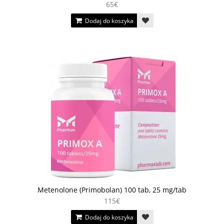
65€
Dodaj do koszyka
Metenolone (Primobolan) 100 tab, 25 mg/tab
115€
Dodaj do koszyka