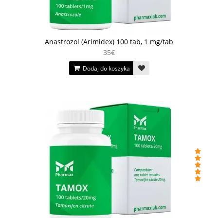
Anastrozol (Arimidex) 100 tab, 1 mg/tab
35€
Dodaj do koszyka