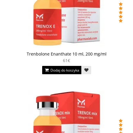
Trenbolone Enanthate 10 ml, 200 mg/ml
61€
Dodaj do koszyka