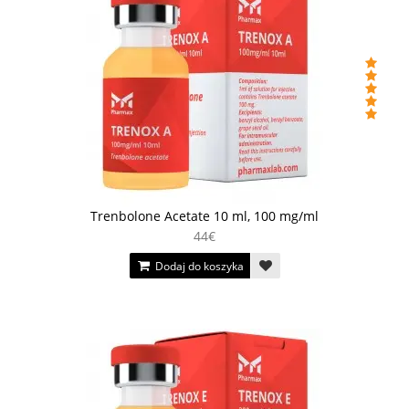
Trenbolone Acetate 10 ml, 100 mg/ml
44€
Dodaj do koszyka