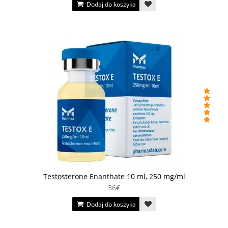
Dodaj do koszyka
Testosterone Enanthate 10 ml, 250 mg/ml
36€
Dodaj do koszyka