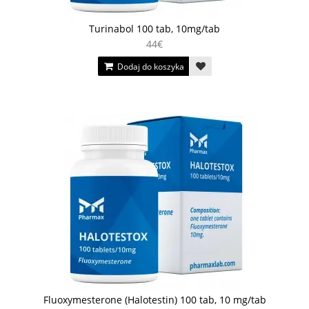
Turinabol 100 tab, 10mg/tab
44€
Dodaj do koszyka
Fluoxymesterone (Halotestin) 100 tab, 10 mg/tab