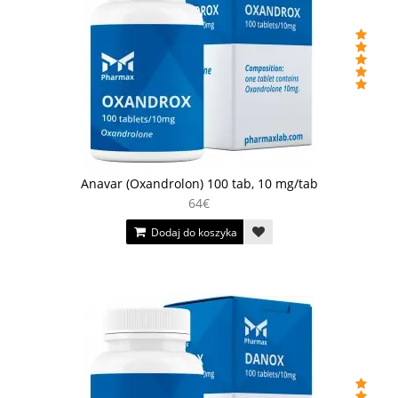
Anavar (Oxandrolon) 100 tab, 10 mg/tab
64€
Dodaj do koszyka