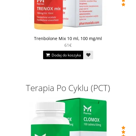
Trenbolone Mix 10 ml, 100 mg/ml
61€
Dodaj do koszyka
Terapia Po Cyklu (PCT)