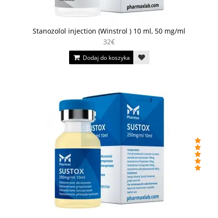
Stanozolol injection (Winstrol ) 10 ml, 50 mg/ml
32€
Dodaj do koszyka