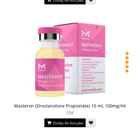
Dodaj do koszyka
Masteron (Drostanolone Propionate) 10 ml, 100mg/ml
50€
Dodaj do koszyka