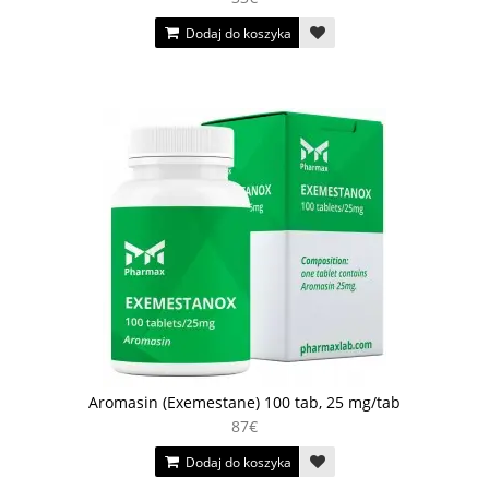
Dodaj do koszyka
Aromasin (Exemestane) 100 tab, 25 mg/tab
87€
Dodaj do koszyka