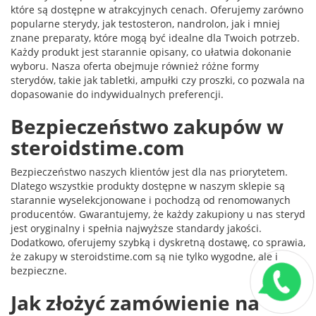
które są dostępne w atrakcyjnych cenach. Oferujemy zarówno
popularne sterydy, jak testosteron, nandrolon, jak i mniej
znane preparaty, które mogą być idealne dla Twoich potrzeb.
Każdy produkt jest starannie opisany, co ułatwia dokonanie
wyboru. Nasza oferta obejmuje również różne formy
sterydów, takie jak tabletki, ampułki czy proszki, co pozwala na
dopasowanie do indywidualnych preferencji.
Bezpieczeństwo zakupów w
steroidstime.com
Bezpieczeństwo naszych klientów jest dla nas priorytetem.
Dlatego wszystkie produkty dostępne w naszym sklepie są
starannie wyselekcjonowane i pochodzą od renomowanych
producentów. Gwarantujemy, że każdy zakupiony u nas steryd
jest oryginalny i spełnia najwyższe standardy jakości.
Dodatkowo, oferujemy szybką i dyskretną dostawę, co sprawia,
że zakupy w steroidstime.com są nie tylko wygodne, ale i
bezpieczne.
Jak złożyć zamówienie na