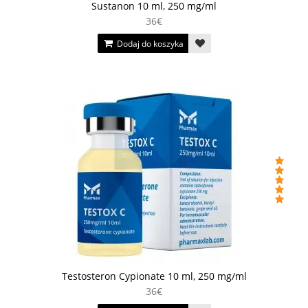
Sustanon 10 ml, 250 mg/ml
36€
Dodaj do koszyka
Testosteron Cypionate 10 ml, 250 mg/ml
36€