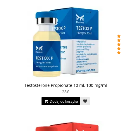
Testosterone Propionate 10 ml, 100 mg/ml
28€
Dodaj do koszyka