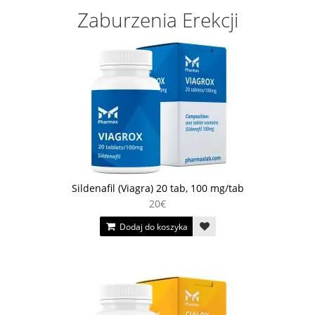
Zaburzenia Erekcji
Sildenafil (Viagra) 20 tab, 100 mg/tab
20€
Dodaj do koszyka